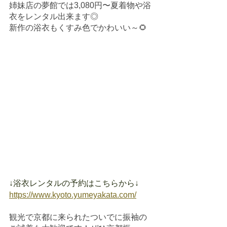
姉妹店の夢館では3,080円〜夏着物や浴
衣をレンタル出来ます◎
新作の浴衣もくすみ色でかわいい～🌻
↓浴衣レンタルの予約はこちらから↓
https://www.kyoto.yumeyakata.com/
観光で京都に来られたついでに振袖の