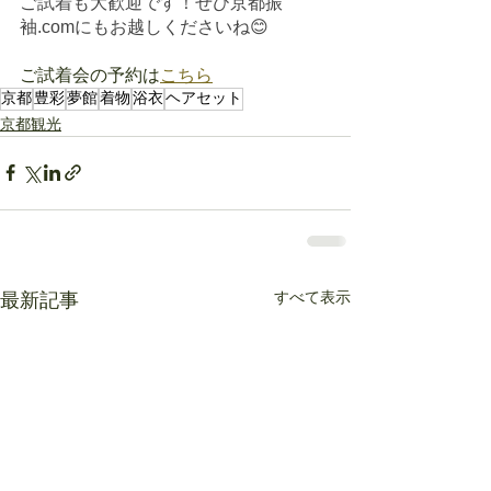
ご試着も大歓迎です！ぜひ京都振
袖.comにもお越しくださいね😊
ご試着会の予約は
こちら
京都
豊彩
夢館
着物
浴衣
ヘアセット
京都観光
すべて表示
最新記事