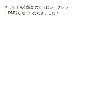
そして！京都近郊の
方々に
シークレッ
トDM送らせていただきました！