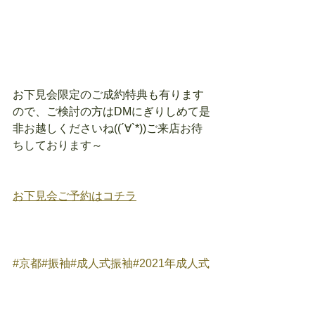
お下見会限定のご成約特典も有ります
ので、ご検討の方はDMにぎりしめて是
非お越しくださ
いね((´∀`*))ご来店お待
ちしております～
お下見会ご予約はコチラ
#京都
#振袖
#成人式振袖
#2021年成人式