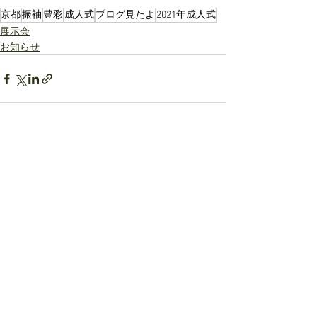
京都
振袖
豊彩
成人式
ブログ見たよ
2021年成人式
展示会
お知らせ
すべて表示
最新記事