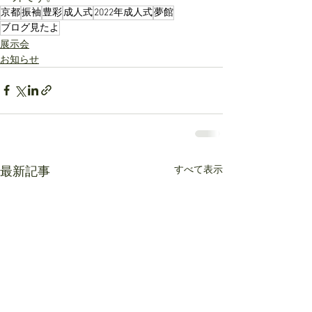
京都
振袖
豊彩
成人式
2022年成人式
夢館
ブログ見たよ
展示会
お知らせ
すべて表示
最新記事