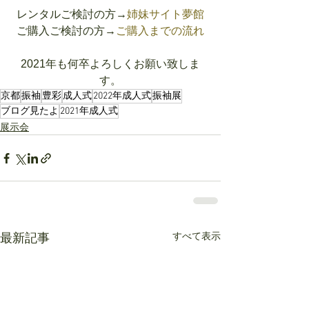
レンタルご検討の方→
姉妹サイト夢館
ご購入ご検討の方→
ご購入までの流れ
2021年も何卒よろしくお願い致しま
す。
京都
振袖
豊彩
成人式
2022年成人式
振袖展
ブログ見たよ
2021年成人式
展示会
すべて表示
最新記事