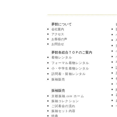
夢館について
会社案内
アクセス
お客様の声
お問合せ
夢館各総合ＴＯＰのご案内
着物レンタル
フォーマル着物レンタル
小・中学生着物レンタル
訪問着・留袖レンタル
振袖販売
振袖販売
京都振袖.com ホーム
振袖コレクション
ご試着会の流れ
振袖セット内容
特典