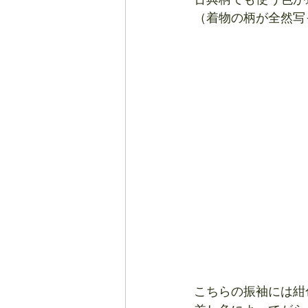
（着物の柄が全然写
こちらの振袖には紺