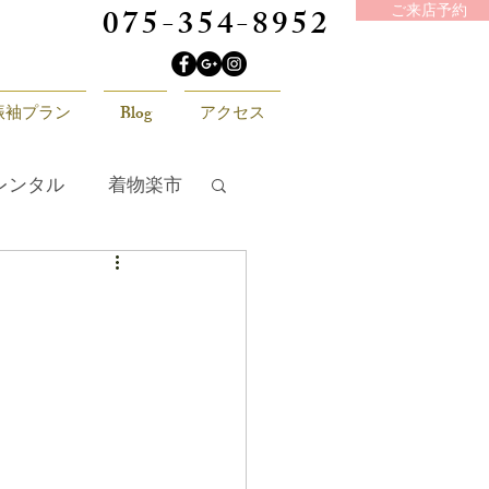
075-354-8952
ご来店予約
振袖プラン
Blog
アクセス
レンタル
着物楽市