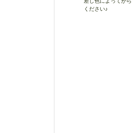
差し色によってがら
ください♪