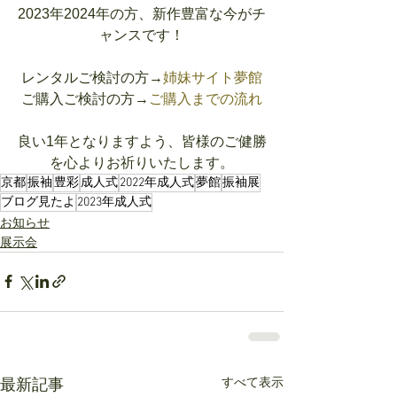
2023年2024年の方、新作豊富な今がチ
ャンスです！
レンタルご検討の方→
姉妹サイト夢館
ご購入ご検討の方→
ご購入までの流れ
良い1年となりますよう、皆様のご健勝
を心よりお祈りいたします。
京都
振袖
豊彩
成人式
2022年成人式
夢館
振袖展
ブログ見たよ
2023年成人式
お知らせ
展示会
すべて表示
最新記事