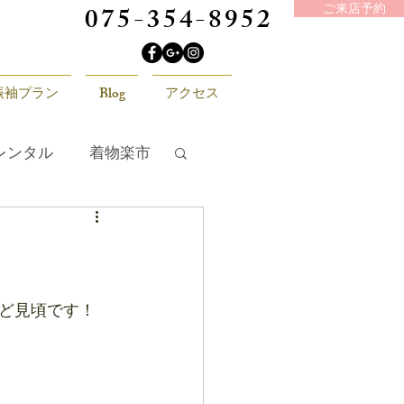
075-354-8952
ご来店予約
振袖プラン
Blog
アクセス
レンタル
着物楽市
ど見頃です！