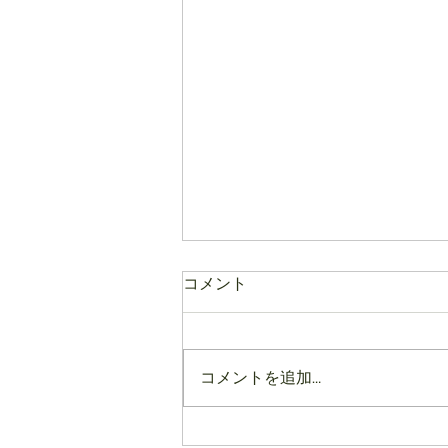
コメント
夏がきました！
コメントを追加…