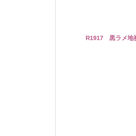
R1917　黒ラメ