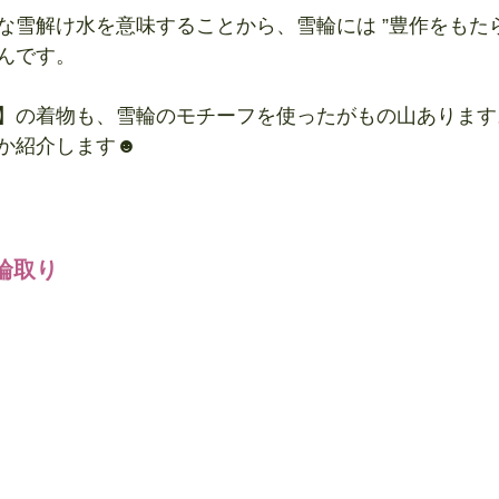
な雪解け水を意味することから、雪輪には ”豊作をもたら
んです。　　
】の着物も、雪輪のモチーフを使ったがもの山あります
か紹介します☻
雪輪取り