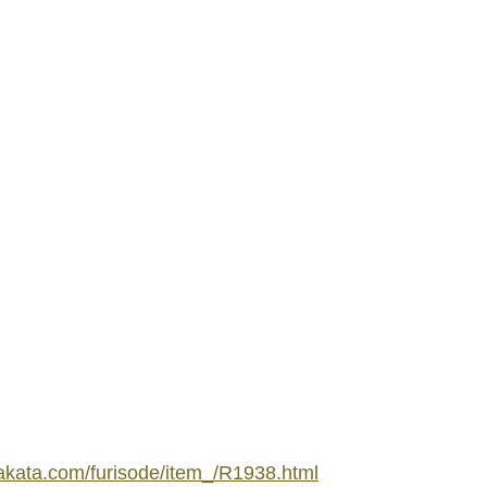
kata.com/furisode/item_/R1938.html