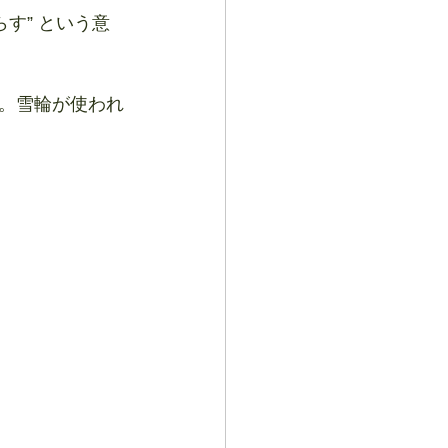
す” という意
。雪輪が使われ