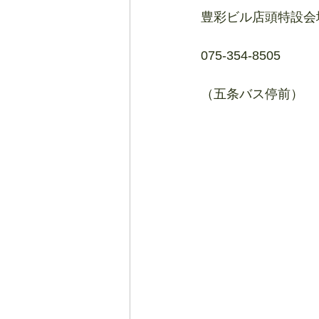
豊彩ビル店頭特設会
075-354-8505
（五条バス停前）