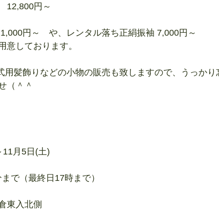
2,800円～
,000円～　や、レンタル落ち正絹振袖 7,000円～
用意しております。
年成人式用髪飾りなどの小物の販売も致しますので、うっか
せ（＾＾
～11月5日(土)
0分まで（最終日17時まで）
倉東入北側