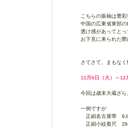
こちらの振袖は豊彩
中国の広東省東部の
透け感があってとっ
お下見に来られた際
さてさて。まもなく
12月6日（火）～12
今回は歳末大蔵ざら
一例ですが
　正絹名古屋帯　9,8
　正絹小紋着尺　29,