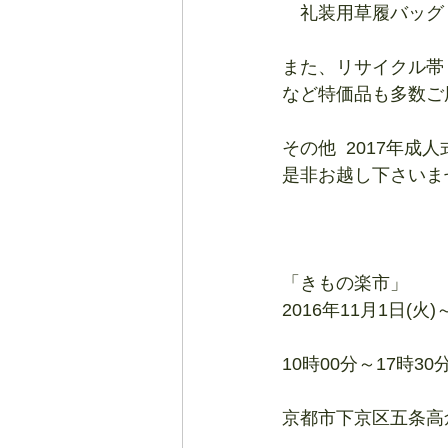
　礼装用草履バッグ　1
また、リサイクル帯 1
など特価品も多数ご
その他  2017
是非お越し下さいま
「きもの楽市」
2016年11月1日(火)
10時00分～17時3
京都市下京区五条高