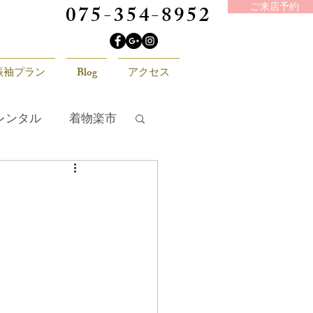
075-354-8952
ご来店予約
振袖プラン
Blog
アクセス
レンタル
着物楽市