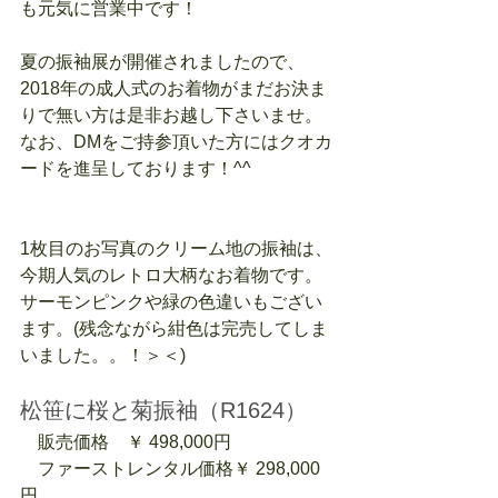
も元気に営業中です！
夏の振袖展が開催されましたので、
2018年の成人式のお着物がまだお決ま
りで無い方は是非お越し下さいませ。
なお、DMをご持参頂いた方にはクオカ
ードを進呈しております！^^
1枚目のお写真のクリーム地の振袖は、
今期人気のレトロ大柄なお着物です。
サーモンピンクや緑の色違いもござい
ます。(残念ながら紺色は完売してしま
いました。。！＞＜)
松笹に桜と菊振袖（R1624）
　販売価格　￥ 498,000円
　ファーストレンタル価格￥ 298,000
円