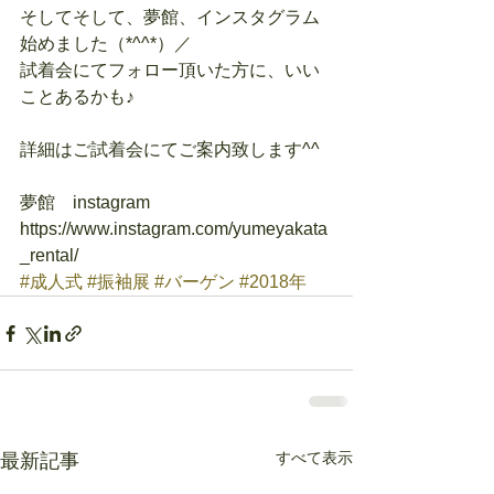
そしてそして、夢館、インスタグラム
始めました（*^^*）／
試着会にてフォロー頂いた方に、いい
ことあるかも♪
詳細はご試着会にてご案内致します^^
夢館　instagram　
https://www.instagram.com/yumeyakata
_rental/
#成人式
#振袖展
#バーゲン
#2018年
すべて表示
最新記事