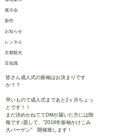
展示会
新作
お知らせ
レンタル
京都観光
豆知識
皆さん成人式の振袖はお決まりです
か？？
早いもので成人式まであと2ヶ月ちょっ
とです！！
まだ決めかねててDMが届いた方には朗
報です♪題して、”2018年振袖かけこみ
大バーゲン”　開催致します！