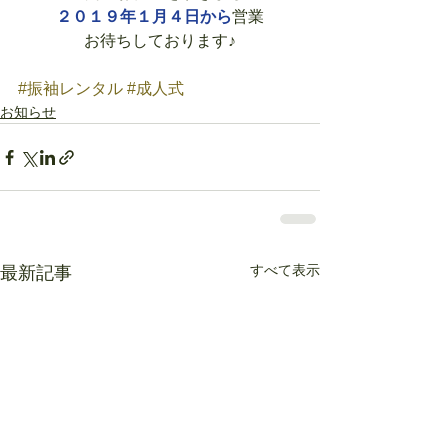
２０１９年１月４日から
営業
お待ちしております♪
#振袖レンタル
#成人式
お知らせ
すべて表示
最新記事