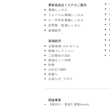
夢館各総合ＴＯＰのご案内
着物レンタル
フォーマル着物レンタル
小・中学生着物レンタル
訪問着・留袖レンタル
振袖販売
振袖販売
京都振袖.com ホーム
振袖コレクション
ご試着会の流れ
振袖セット内容
特典
お仕立て規約
前撮り
お知らせ･ブログ
関連事業
【着付け・美容】夢館beauty