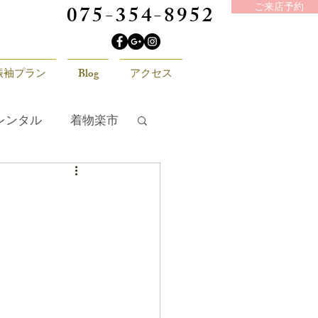
075-354-8952
ご来店予約
振袖プラン
Blog
アクセス
レンタル
着物楽市