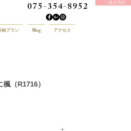
075-354-8952
ご来店予約
振袖プラン
Blog
アクセス
楓（R1716）
価
格