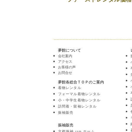
ファーストレンタル価格 ￥2
夢館について
会社案内
アクセス
お客様の声
お問合せ
夢館各総合ＴＯＰのご案内
着物レンタル
フォーマル着物レンタル
小・中学生着物レンタル
訪問着・留袖レンタル
振袖販売
振袖販売
京都振袖.com ホーム