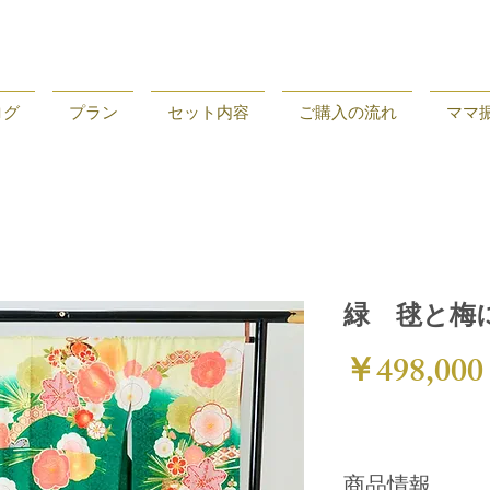
ログ
プラン
セット内容
ご購入の流れ
ママ
緑 毬と梅に
￥498,000
商品情報