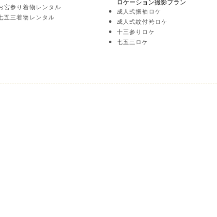
ロケーション撮影プラン
お宮参り着物レンタル
成人式振袖ロケ
七五三着物レンタル
成人式紋付袴ロケ
十三参りロケ
七五三ロケ