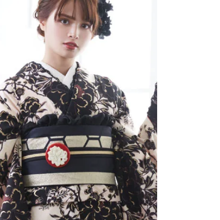
らお得にレンタルして頂けます♪ 詳細は店舗にて(
≖ᴗ≖​) ご来店お待ちしてます！ 無料お下見会のご
予約は コチラ ※ファーストレンタルではありま
せん。...