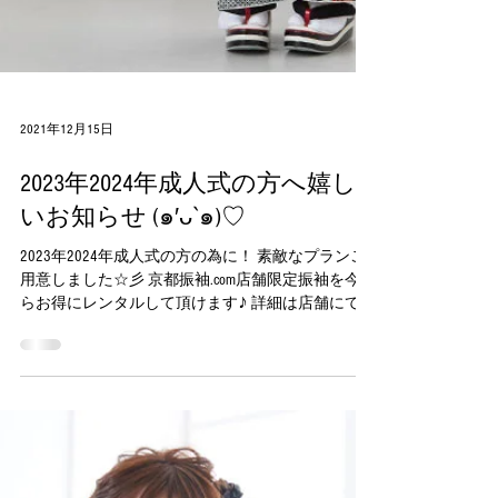
2021年12月15日
2023年2024年成人式の方へ嬉し
いお知らせ (๑′ᴗ‵๑)♡
2023年2024年成人式の方の為に！ 素敵なプランご
用意しました☆彡 京都振袖.com店舗限定振袖を今な