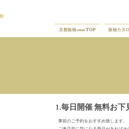
館
京都振袖.com TOP
振袖カタ
1.毎日開催 無料お
事前のご予約をおすすめ致します。