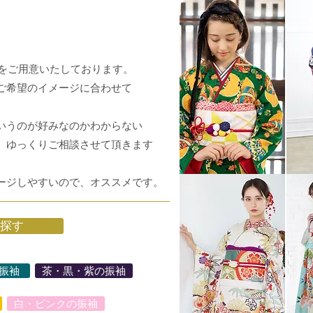
袖をご用意いたしております。
ご希望のイメージに合わせて
いうのが好みなのかわからない
。ゆっくりご相談させて頂きま
す
ージしやすいので、オススメです。
探す
振袖
茶・黒・紫の振袖
白・ピンクの振袖