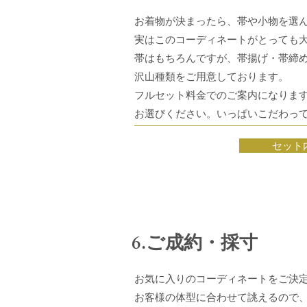
お着物が決まったら、帯や小物を選
実はこのコーディネートがとっても
帯はもちろんですが、帯揚げ・帯締
沢山種類をご用意しております。
フルセット料金でのご案内になりま
お選びください。いっぱいこだわっ
セット
6.ご成約・採寸
お気に入りのコーディネートをご決
お客様の体型に合わせて誂えるので、