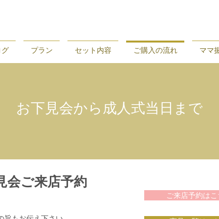
ログ
プラン
セット内容
ご購入の流れ
ママ
お下見会から成人式当日まで
下見会ご来店予約
ご来店予約はこ