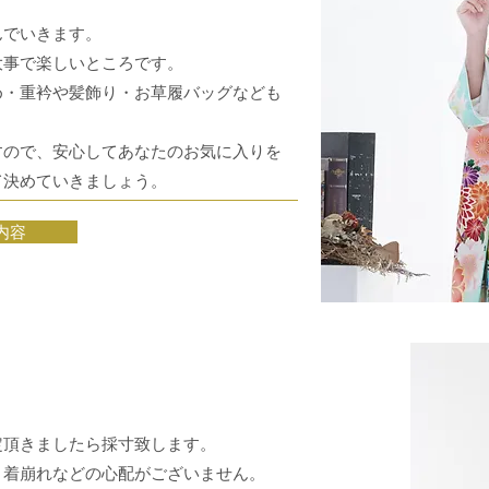
んでいきます。
大事で楽しいところです。
め・重衿や髪飾り・お草履バッグなども
すので、安心して
あなたのお気に入りを
て決めていきましょう。
内容
定頂きましたら採寸致します。
着崩れなどの​心配がございません。​