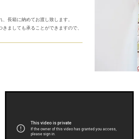
れ、長箱に納めてお渡し致します。
つきましても承ることができますので、