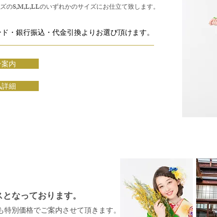
のS,M,L,LLのいずれかのサイズにお仕立て致します。
ード・銀行振込・代金引換よりお選び頂けます。
ン案内
払詳細
スとなっております
。
も特別価格でご案内させて頂きます。