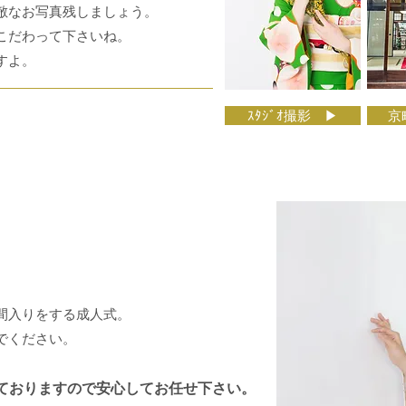
敵なお写真残しましょう。
こだわって下さいね。
よ。​
ｽﾀｼﾞｵ撮影 ▶
京
間入りをする成人式。
でください。​
ておりますので安心してお任せ下さい。