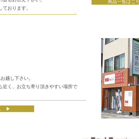
その旨もお伝え下さい。
商品一覧はこ
しております。
へお越し下さい。
も近く、
お立ち寄り頂きやすい場所で
ス ▶