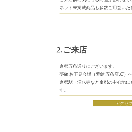
​ご来店前に気になる商品​があれば
ネット未掲載商品も多数ご用意いた
2.ご来店
京都五条通りにございます
。
夢館 お下見会場（夢館 五条店3F）
京都駅・清水寺など京都の中心地に
す。
アクセ