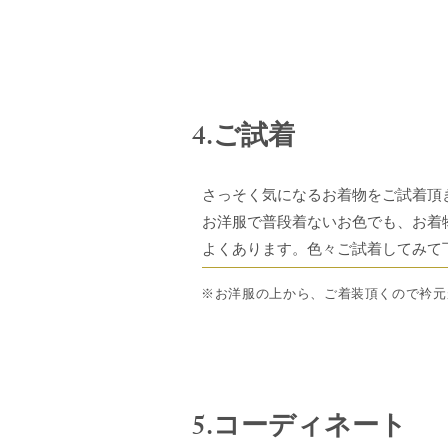
4.ご試着
さっそく気になるお着物をご試着頂
お洋服で普段着ないお色でも、お着
よくあります。
色々ご試着してみて
※お洋服の上から、ご着装頂くので衿元
5.コーディネート