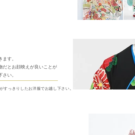
きます。
物だとお顔映えが良いことが
下さい。
がすっきりしたお洋服でお越し下さい。