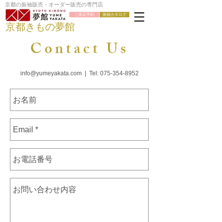
京都の振袖販売・オーダー販売の専門店
ご来店予約
振袖カタログ
京都きもの夢館
Contact Us
info@yumeyakata.com
| Tel:
075-354-8952