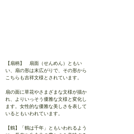
【扇柄】　扇面（せんめん）ともい
い、扇の形は末広がりで、その形から
こちらも吉祥文様とされています。
扇の面に草花やさまざまな文様が描か
れ、よりいっそう優雅な文様と変化し
ます。女性的な優雅な美しさを表して
いるともいわれています。
【鶴】「鶴は千年」ともいわれるよう