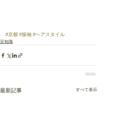
#京都
#振袖
#ヘアスタイル
豆知識
すべて表示
最新記事